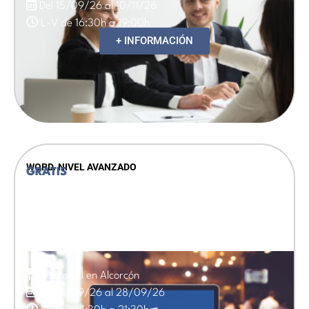
Del 15/09/26 al 10/11/26
L-V de 16:30h a 19:00h
+ INFORMACIÓN
WORD. NIVEL AVANZADO
GRATIS
Presencial en Alcorcón
Del 15/09/26 al 28/09/26