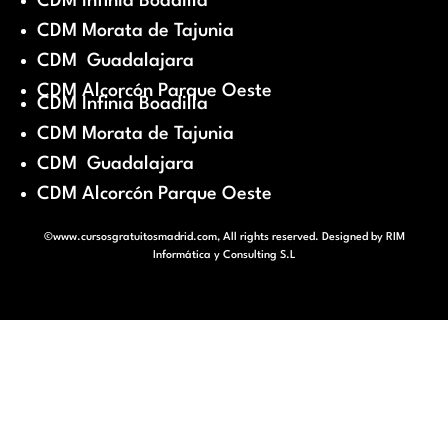
CDM Infinia Boadilla
CDM Morata de Tajunia
CDM Guadalajara
CDM Alcorcón Parque Oeste
CDM Infinia Boadilla
CDM Morata de Tajunia
CDM Guadalajara
CDM Alcorcón Parque Oeste
©www.cursosgratuitosmadrid.com, All rights reserved. Designed by
RIM
Informática y Consulting S.L