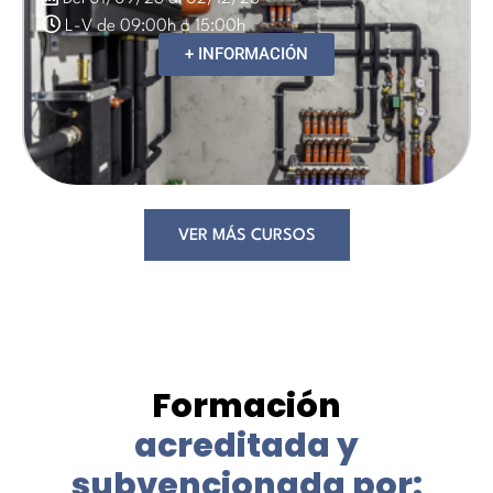
L-V de 09:00h a 15:00h
+ INFORMACIÓN
VER MÁS CURSOS
Formación
acreditada y
subvencionada por: