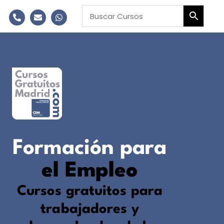
Formación para
el Empleo
Cursos gratuitos para
trabajadores y