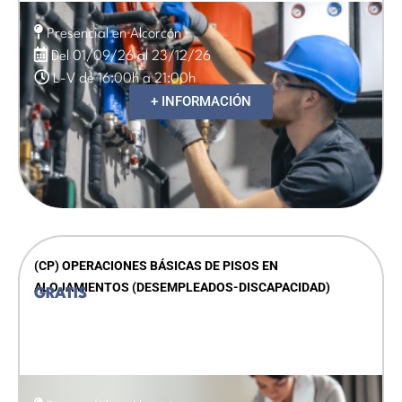
Presencial en Alcorcón
Del 01/09/26 al 23/12/26
L-V de 16:00h a 21:00h
+ INFORMACIÓN
(CP) OPERACIONES BÁSICAS DE PISOS EN
ALOJAMIENTOS (DESEMPLEADOS-DISCAPACIDAD)
GRATIS