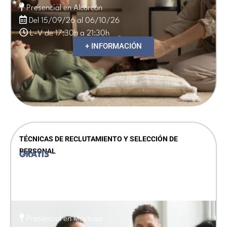
Presencial en Alcorcón
Del 15/09/26 al 06/10/26
L-V de 17:30h a 21:30h
+ INFORMACIÓN
TÉCNICAS DE RECLUTAMIENTO Y SELECCIÓN DE
PERSONAL
GRATIS
Presencial en Móstoles