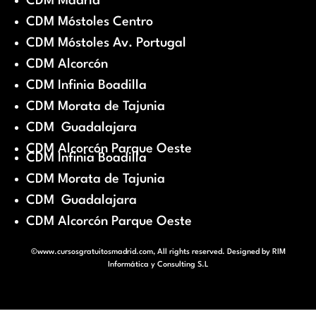
CDM Madrid
CDM Móstoles Centro
CDM Móstoles Av. Portugal
CDM Alcorcón
CDM Infinia Boadilla
CDM Morata de Tajunia
CDM Guadalajara
CDM Alcorcón Parque Oeste
CDM Infinia Boadilla
CDM Morata de Tajunia
CDM Guadalajara
CDM Alcorcón Parque Oeste
©www.cursosgratuitosmadrid.com, All rights reserved. Designed by
RIM
Informática y Consulting S.L