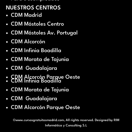
NUESTROS CENTROS
CDM Madrid
CDM Móstoles Centro
CDM Móstoles Av. Portugal
CDM Alcorcón
CDM Infinia Boadilla
CDM Morata de Tajunia
CDM Guadalajara
CDM Alcorcón Parque Oeste
CDM Infinia Boadilla
CDM Morata de Tajunia
CDM Guadalajara
CDM Alcorcón Parque Oeste
©www.cursosgratuitosmadrid.com, All rights reserved. Designed by
RIM
Informática y Consulting S.L