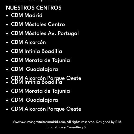
NUESTROS CENTROS
CDM Madrid
CDM Móstoles Centro
CDM Móstoles Av. Portugal
CDM Alcorcón
CDM Infinia Boadilla
CDM Morata de Tajunia
CDM Guadalajara
CDM Alcorcón Parque Oeste
CDM Infinia Boadilla
CDM Morata de Tajunia
CDM Guadalajara
CDM Alcorcón Parque Oeste
©www.cursosgratuitosmadrid.com, All rights reserved. Designed by
RIM
Informática y Consulting S.L