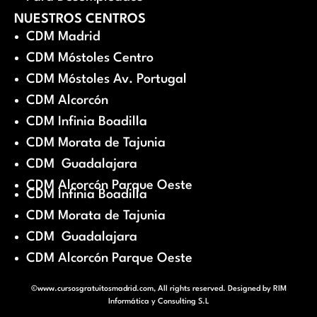
NUESTROS CENTROS
CDM Madrid
CDM Móstoles Centro
CDM Móstoles Av. Portugal
CDM Alcorcón
CDM Infinia Boadilla
CDM Morata de Tajunia
CDM Guadalajara
CDM Alcorcón Parque Oeste
CDM Infinia Boadilla
CDM Morata de Tajunia
CDM Guadalajara
CDM Alcorcón Parque Oeste
©www.cursosgratuitosmadrid.com, All rights reserved. Designed by
RIM
Informática y Consulting S.L