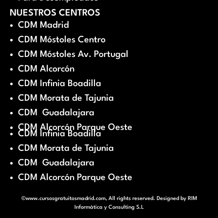
NUESTROS CENTROS
CDM Madrid
CDM Móstoles Centro
CDM Móstoles Av. Portugal
CDM Alcorcón
CDM Infinia Boadilla
CDM Morata de Tajunia
CDM Guadalajara
CDM Alcorcón Parque Oeste
CDM Infinia Boadilla
CDM Morata de Tajunia
CDM Guadalajara
CDM Alcorcón Parque Oeste
©www.cursosgratuitosmadrid.com, All rights reserved. Designed by
RIM
Informática y Consulting S.L