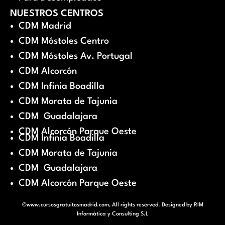
NUESTROS CENTROS
CDM Madrid
CDM Móstoles Centro
CDM Móstoles Av. Portugal
CDM Alcorcón
CDM Infinia Boadilla
CDM Morata de Tajunia
CDM Guadalajara
CDM Alcorcón Parque Oeste
CDM Infinia Boadilla
CDM Morata de Tajunia
CDM Guadalajara
CDM Alcorcón Parque Oeste
©www.cursosgratuitosmadrid.com, All rights reserved. Designed by
RIM
Informática y Consulting S.L