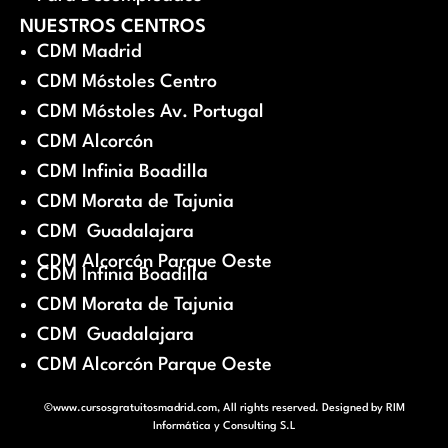
NUESTROS CENTROS
CDM Madrid
CDM Móstoles Centro
CDM Móstoles Av. Portugal
CDM Alcorcón
CDM Infinia Boadilla
CDM Morata de Tajunia
CDM Guadalajara
CDM Alcorcón Parque Oeste
CDM Infinia Boadilla
CDM Morata de Tajunia
CDM Guadalajara
CDM Alcorcón Parque Oeste
©www.cursosgratuitosmadrid.com, All rights reserved. Designed by
RIM
Informática y Consulting S.L