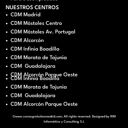
NUESTROS CENTROS
CDM Madrid
CDM Móstoles Centro
CDM Móstoles Av. Portugal
CDM Alcorcón
CDM Infinia Boadilla
CDM Morata de Tajunia
CDM Guadalajara
CDM Alcorcón Parque Oeste
CDM Infinia Boadilla
CDM Morata de Tajunia
CDM Guadalajara
CDM Alcorcón Parque Oeste
©www.cursosgratuitosmadrid.com, All rights reserved. Designed by
RIM
Informática y Consulting S.L