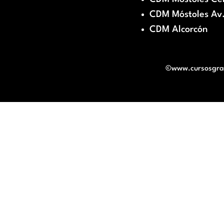
CDM Móstoles Av.
CDM Alcorcón
©www.cursosgratu