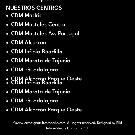
NUESTROS CENTROS
CDM Madrid
CDM Móstoles Centro
CDM Móstoles Av. Portugal
CDM Alcorcón
CDM Infinia Boadilla
CDM Morata de Tajunia
CDM Guadalajara
CDM Alcorcón Parque Oeste
CDM Infinia Boadilla
CDM Morata de Tajunia
CDM Guadalajara
CDM Alcorcón Parque Oeste
©www.cursosgratuitosmadrid.com, All rights reserved. Designed by
RIM
Informática y Consulting S.L