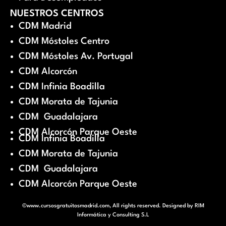
NUESTROS CENTROS
CDM Madrid
CDM Móstoles Centro
CDM Móstoles Av. Portugal
CDM Alcorcón
CDM Infinia Boadilla
CDM Morata de Tajunia
CDM Guadalajara
CDM Alcorcón Parque Oeste
CDM Infinia Boadilla
CDM Morata de Tajunia
CDM Guadalajara
CDM Alcorcón Parque Oeste
©www.cursosgratuitosmadrid.com, All rights reserved. Designed by
RIM
Informática y Consulting S.L