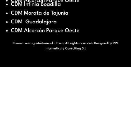
CDM Alcorcón Parque Oeste
CDM Infinia Boadilla
CDM Morata de Tajunia
CDM Guadalajara
CDM Alcorcón Parque Oeste
©www.cursosgratuitosmadrid.com, All rights reserved. Designed by
RIM
Informática y Consulting S.L