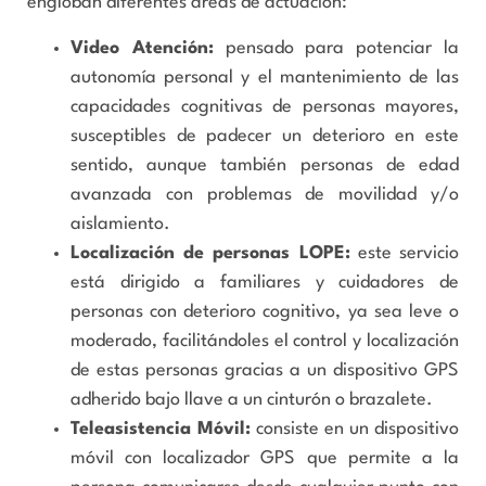
engloban diferentes áreas de actuación:
Video Atención
:
pensado para potenciar la
autonomía personal y el mantenimiento de las
capacidades cognitivas de personas mayores,
susceptibles de padecer un deterioro en este
sentido, aunque también personas de edad
avanzada con problemas de movilidad y/o
aislamiento.
Localización de personas LOPE
:
este servicio
está dirigido a familiares y cuidadores de
personas con deterioro cognitivo, ya sea leve o
moderado, facilitándoles el control y localización
de estas personas gracias a un dispositivo GPS
adherido bajo llave a un cinturón o brazalete.
Teleasistencia Móvil
:
consiste en un dispositivo
móvil con localizador GPS que permite a la