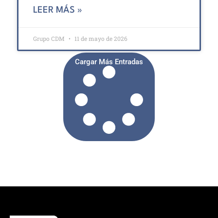
LEER MÁS »
Grupo CDM
11 de mayo de 2026
Cargar Más Entradas