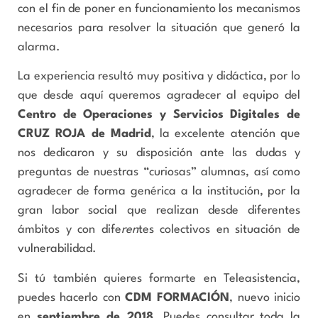
con el fin de poner en funcionamiento los mecanismos
necesarios para resolver la situación que generó la
alarma.
La experiencia resultó muy positiva y didáctica, por lo
que desde aquí queremos agradecer al equipo del
Centro de Operaciones y Servicios Digitales de
CRUZ ROJA de Madrid
, la excelente atención que
nos dedicaron y su disposición ante las dudas y
preguntas de nuestras “curiosas” alumnas, así como
agradecer de forma genérica a la institución, por la
gran labor social que realizan desde diferentes
ámbitos y con dife
ren
tes colectivos en situación de
vulnerabilidad.
Si tú también quieres formarte en Teleasistencia,
puedes hacerlo con
CDM FORMACIÓN
, nuevo inicio
en
septiembre de 2018
. Puedes consultar toda la