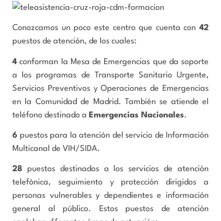
Conozcamos un poco este centro que cuenta con
42
puestos de atención, de los cuales:
4
conforman la Mesa de Emergencias que da soporte
a los programas de Transporte Sanitario Urgente,
Servicios Preventivos y Operaciones de Emergencias
en la Comunidad de Madrid. También se atiende el
teléfono destinado a
Emergencias Nacionales
.
6
puestos para la atención del servicio de Información
Multicanal de VIH/SIDA.
28
puestos destinados a los servicios de atención
telefónica, seguimiento y protección dirigidos a
personas vulnerables y dependientes e información
general al público. Estos puestos de atención