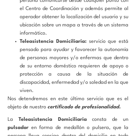
persona comunicarse desde cualquier punto con
el Centro de Coordinación y además permite al
operador obtener la localización del usuario y su
ubicación sobre un mapa a través de un sistema
informático.
Teleasistencia Domiciliaria
:
servicio que está
pensado para ayudar y favorecer la autonomía
de personas mayores y/o enfermas que dentro
de su entorno doméstico requieren de apoyo o
protección a causa de la situación de
discapacidad, enfermedad y/o soledad en la que
viven.
Nos detendremos en este último servicio que es el
objeto de nuestro
certificado de profesionalidad.
La
Teleasistencia Domiciliaria
consta de un
pulsador
en forma de medallón o pulsera, que la
persona lleva consigo dentro del domicilio en todo