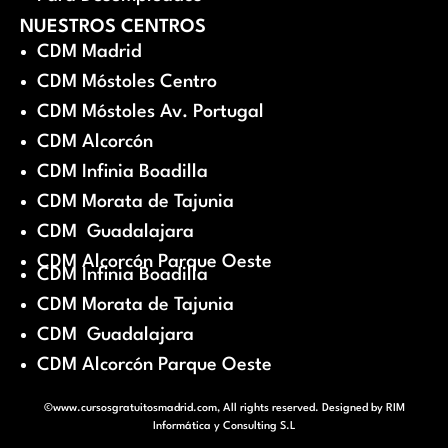
NUESTROS CENTROS
CDM Madrid
CDM Móstoles Centro
CDM Móstoles Av. Portugal
CDM Alcorcón
CDM Infinia Boadilla
CDM Morata de Tajunia
CDM Guadalajara
CDM Alcorcón Parque Oeste
CDM Infinia Boadilla
CDM Morata de Tajunia
CDM Guadalajara
CDM Alcorcón Parque Oeste
©www.cursosgratuitosmadrid.com, All rights reserved. Designed by
RIM
Informática y Consulting S.L