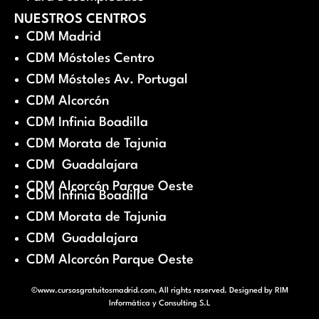
NUESTROS CENTROS
CDM Madrid
CDM Móstoles Centro
CDM Móstoles Av. Portugal
CDM Alcorcón
CDM Infinia Boadilla
CDM Morata de Tajunia
CDM Guadalajara
CDM Alcorcón Parque Oeste
CDM Infinia Boadilla
CDM Morata de Tajunia
CDM Guadalajara
CDM Alcorcón Parque Oeste
©www.cursosgratuitosmadrid.com, All rights reserved. Designed by
RIM
Informática y Consulting S.L