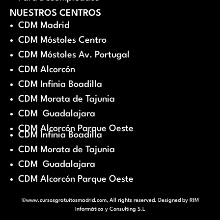
NUESTROS CENTROS
CDM Madrid
CDM Móstoles Centro
CDM Móstoles Av. Portugal
CDM Alcorcón
CDM Infinia Boadilla
CDM Morata de Tajunia
CDM Guadalajara
CDM Alcorcón Parque Oeste
CDM Infinia Boadilla
CDM Morata de Tajunia
CDM Guadalajara
CDM Alcorcón Parque Oeste
©www.cursosgratuitosmadrid.com, All rights reserved. Designed by
RIM
Informática y Consulting S.L