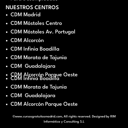
NUESTROS CENTROS
CDM Madrid
CDM Móstoles Centro
CDM Móstoles Av. Portugal
CDM Alcorcón
CDM Infinia Boadilla
CDM Morata de Tajunia
CDM Guadalajara
CDM Alcorcón Parque Oeste
CDM Infinia Boadilla
CDM Morata de Tajunia
CDM Guadalajara
CDM Alcorcón Parque Oeste
©www.cursosgratuitosmadrid.com, All rights reserved. Designed by
RIM
Informática y Consulting S.L