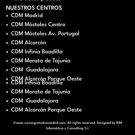
NUESTROS CENTROS
CDM Madrid
CDM Móstoles Centro
CDM Móstoles Av. Portugal
CDM Alcorcón
CDM Infinia Boadilla
CDM Morata de Tajunia
CDM Guadalajara
CDM Alcorcón Parque Oeste
CDM Infinia Boadilla
CDM Morata de Tajunia
CDM Guadalajara
CDM Alcorcón Parque Oeste
©www.cursosgratuitosmadrid.com, All rights reserved. Designed by
RIM
Informática y Consulting S.L