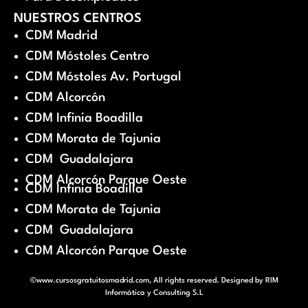
NUESTROS CENTROS
CDM Madrid
CDM Móstoles Centro
CDM Móstoles Av. Portugal
CDM Alcorcón
CDM Infinia Boadilla
CDM Morata de Tajunia
CDM Guadalajara
CDM Alcorcón Parque Oeste
CDM Infinia Boadilla
CDM Morata de Tajunia
CDM Guadalajara
CDM Alcorcón Parque Oeste
©www.cursosgratuitosmadrid.com, All rights reserved. Designed by
RIM
Informática y Consulting S.L