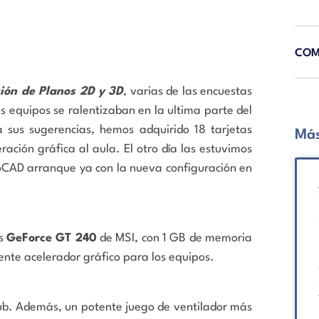
COM
ción de Planos 2D y 3D
, varias de las encuestas
os equipos se ralentizaban en la ultima parte del
 sus sugerencias, hemos adquirido 18 tarjetas
Más
ación gráfica al aula. El otro día las estuvimos
oCAD arranque ya con la nueva configuración en
us
GeForce GT 240
de MSI, con 1 GB de memoria
nte acelerador gráfico para los equipos.
-Sub. Además, un potente juego de ventilador más