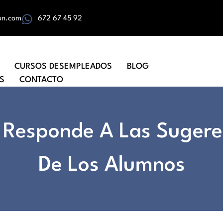
on.com
672 67 45 92
CURSOS DESEMPLEADOS
BLOG
S
CONTACTO
Responde A Las Sugere
De Los Alumnos