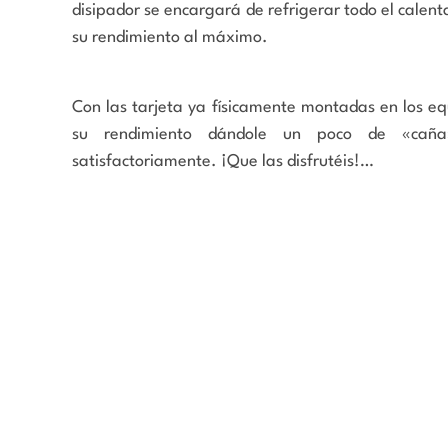
disipador se encargará de refrigerar todo el cale
su rendimiento al máximo.
Con las tarjeta ya físicamente montadas en los equ
su rendimiento dándole un poco de «cañ
satisfactoriamente. ¡Que las disfrutéis!…