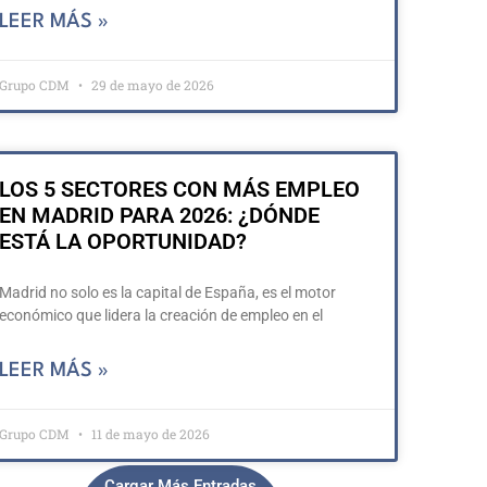
LEER MÁS »
Grupo CDM
29 de mayo de 2026
LOS 5 SECTORES CON MÁS EMPLEO
EN MADRID PARA 2026: ¿DÓNDE
ESTÁ LA OPORTUNIDAD?
Madrid no solo es la capital de España, es el motor
económico que lidera la creación de empleo en el
LEER MÁS »
Grupo CDM
11 de mayo de 2026
Cargar Más Entradas