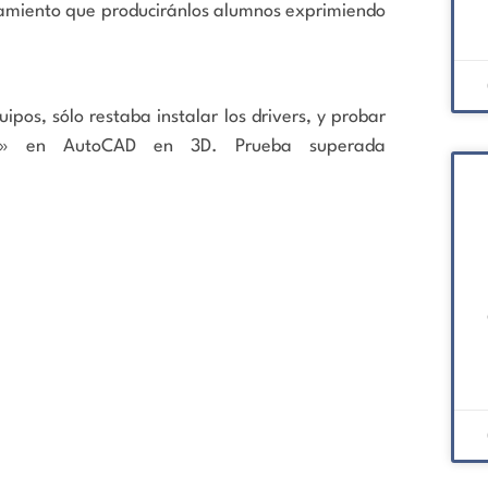
ntamiento que produciránlos alumnos exprimiendo
ipos, sólo restaba instalar los drivers, y probar
a» en AutoCAD en 3D. Prueba superada