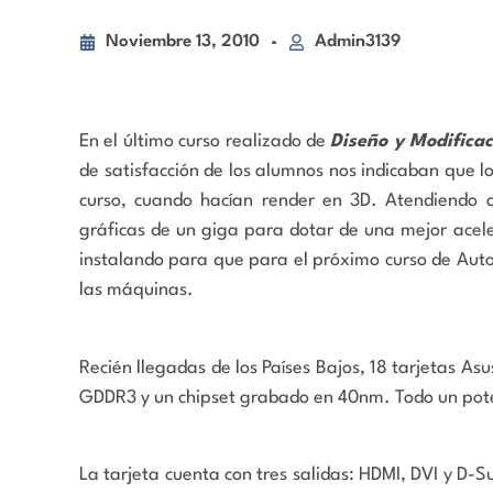
Noviembre 13, 2010
Admin3139
En el último curso realizado de
Diseño y Modifica
de satisfacción de los alumnos nos indicaban que l
curso, cuando hacían render en 3D. Atendiendo a
gráficas de un giga para dotar de una mejor aceler
instalando para que para el próximo curso de Aut
las máquinas.
Recién llegadas de los Países Bajos, 18 tarjetas As
GDDR3 y un chipset grabado en 40nm. Todo un pote
La tarjeta cuenta con tres salidas: HDMI, DVI y D