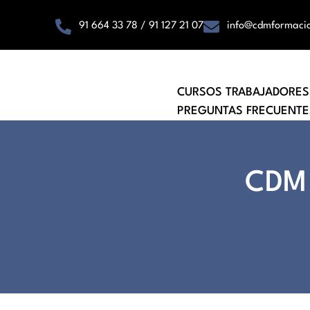
91 664 33 78 / 91 127 21 07
info@cdmformaci
CURSOS TRABAJADORES
PREGUNTAS FRECUENTE
CDM 