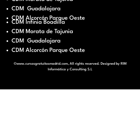
CDM Guadalajara
CDM Alcorcón Parque Oeste
CDM Infinia Boadilla
CDM Morata de Tajunia
CDM Guadalajara
CDM Alcorcón Parque Oeste
©www.cursosgratuitosmadrid.com, All rights reserved. Designed by
RIM
Informática y Consulting S.L