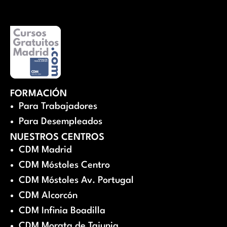
FORMACIÓN
Para Trabajadores
Para Desempleados
NUESTROS CENTROS
CDM Madrid
CDM Móstoles Centro
CDM Móstoles Av. Portugal
CDM Alcorcón
CDM Infinia Boadilla
CDM Morata de Tajunia