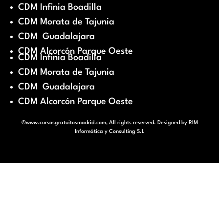
CDM Infinia Boadilla
CDM Morata de Tajunia
CDM Guadalajara
CDM Alcorcón Parque Oeste
CDM Infinia Boadilla
CDM Morata de Tajunia
CDM Guadalajara
CDM Alcorcón Parque Oeste
©www.cursosgratuitosmadrid.com, All rights reserved. Designed by
RIM
Informática y Consulting S.L