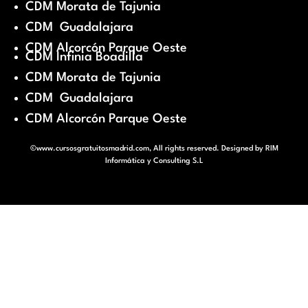
CDM Morata de Tajunia
CDM Guadalajara
CDM Alcorcón Parque Oeste
CDM Infinia Boadilla
CDM Morata de Tajunia
CDM Guadalajara
CDM Alcorcón Parque Oeste
©www.cursosgratuitosmadrid.com, All rights reserved. Designed by
RIM
Informática y Consulting S.L