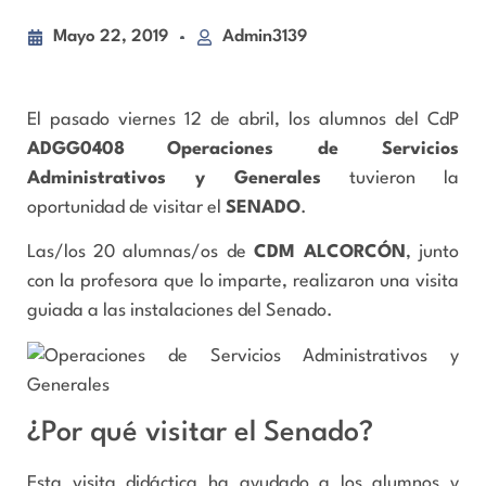
Mayo 22, 2019
Admin3139
El pasado viernes 12 de abril, los alumnos del CdP
ADGG0408
Operaciones de Servicios
Administrativos y Generales
tuvieron la
oportunidad de visitar el
SENADO
.
Las/los 20 alumnas/os de
CDM ALCORCÓN
, junto
con la profesora que lo imparte, realizaron una visita
guiada a las instalaciones del Senado.
¿Por qué visitar el Senado?
Esta visita didáctica ha ayudado a los alumnos y