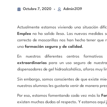
Octubre 7, 2020
Admin3139
Actualmente estamos viviendo una situación difíci
Empleo
no ha salido ilesa. Las nuevas medidas san
correcto de mascarillas nos han hecho tener que 
una
formación segura y de calidad
.
En nuestros diferentes centros formativ
extraordinarias
para un uso seguro de nuestras 
dispensadores de gel hidroalcohólico, aforos muy li
Sin embargo, somos conscientes de que existe mied
nuestros alumnos les gustaría venir de manera pres
Por eso, estamos fomentando cada vez más la
Fo
existen muchas dudas al respecto. Y estamos aquí 