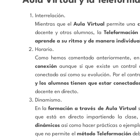
Aula Virtual y la Teleform
Interrelación.
Mientras que el
Aula Virtual
permite una
c
docente y otros alumnos, la
Teleformación
aprende a su ritmo y de manera individua
Horario.
Como hemos comentado anteriormente, e
conexión
aunque sí que existe un control 
conectado así como su evolución. Por el contr
y los alumnos tienen que estar conectado
docente en directo.
Dinamismo.
En la
formación a través de Aula Virtual
s
que está en directo impartiendo la clase,
dinámicos
así como hacer prácticas o ejemplo
que no permite el
método Teleformación
deb