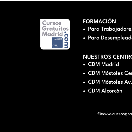
FORMACIÓN
Para Trabajadore
Para Desemplead
NUESTROS CENTR
CDM Madrid
CDM Móstoles Ce
CDM Móstoles Av.
CDM Alcorcón
©www.cursosgratu