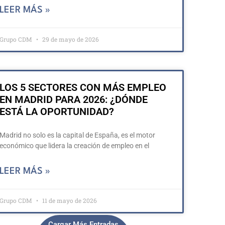
LEER MÁS »
Grupo CDM
29 de mayo de 2026
LOS 5 SECTORES CON MÁS EMPLEO
EN MADRID PARA 2026: ¿DÓNDE
ESTÁ LA OPORTUNIDAD?
Madrid no solo es la capital de España, es el motor
económico que lidera la creación de empleo en el
LEER MÁS »
Grupo CDM
11 de mayo de 2026
Cargar Más Entradas