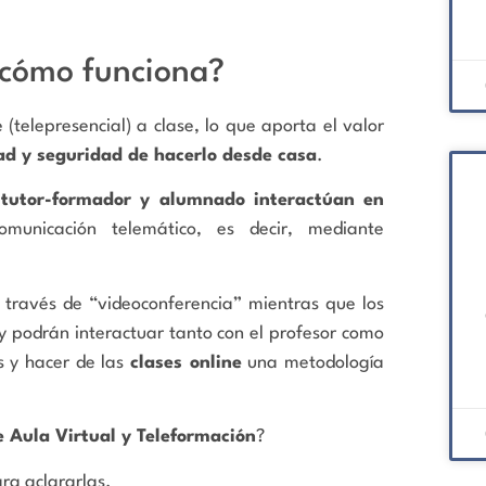
 cómo funciona?
(telepresencial) a clase, lo que aporta el valor
d y seguridad de hacerlo desde casa
.
l
tutor-formador y alumnado interactúan en
nicación telemático, es decir, mediante
 través de “videoconferencia” mientras que los
y podrán interactuar tanto con el profesor como
s y hacer de las
clases online
una metodología
e Aula Virtual y Teleformación
?
ra aclararlas.