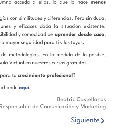
alumno acceda a ellos, lo que lo hace
menos
s con similitudes y diferencias. Pero sin duda,
es y eficaces dada la situación existente.
ibilidad y comodidad de
aprender desde casa
,
na mayor seguridad para ti y los tuyos.
de metodologías. En la medida de lo posible,
la Virtual en nuestros cursos gratuitos.
o para tu
crecimiento profesional
?
pinchando
aquí
.
Beatriz Castellanos
Responsable de Comunicación y Marketing
Siguiente