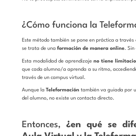
¿Cómo funciona la Teleform
Este método también se pone en práctica a través de 
se trata de una
formación de manera online
. Sin
Esta modalidad de aprendizaje
no tiene limitaci
que cada alumno/a aprenda a su ritmo, accediendo 
través de un campus virtual.
Aunque la
Teleformación
también va guiada por un
del alumno, no existe un contacto directo.
Entonces,
¿
en qué se dif