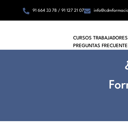
91 664 33 78 / 91 127 21 07
info@cdmformaci
CURSOS TRABAJADORES
PREGUNTAS FRECUENTE
For