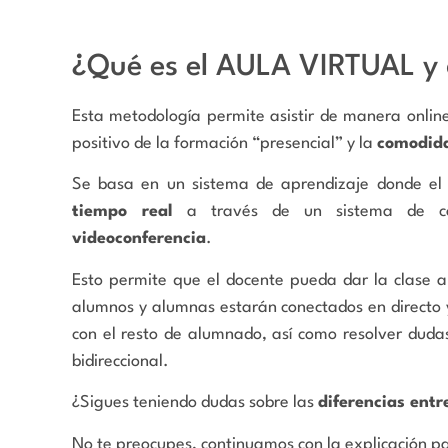
¿Qué es el AULA VIRTUAL y
Esta metodología permite asistir de manera online 
positivo de la formación “presencial” y la
comodida
Se basa en un sistema de aprendizaje donde e
tiempo real
a través de un sistema de comu
videoconferencia
.
Esto permite que el docente pueda dar la clase a
alumnos y alumnas estarán conectados en directo 
con el resto de alumnado, así como resolver duda
bidireccional.
¿Sigues teniendo dudas sobre las
diferencias entr
No te preocupes, continuamos con la explicación pa