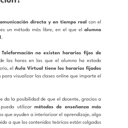
acion
?
omunicación directa y en tiempo real
con el
es un método más libre, en el que el
alumno
l
.
n
Teleformación no existen horarios fijos de
de las horas en las que el alumno ha estado
ario, el
Aula Virtual tiene los horarios fijados
s
para visualizar las clases online que imparte el
e da la posibilidad de que el docente, gracias a
 pueda utilizar
métodos de enseñanza más
s que ayuden a interiorizar el aprendizaje, algo
ido a que los contenidos teóricos están colgados