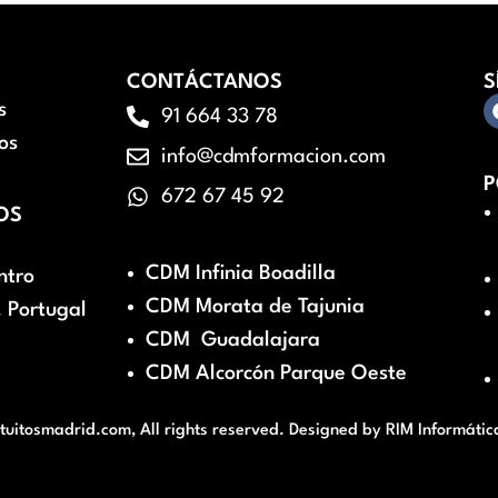
CONTÁCTANOS
S
s
91 664 33 78
os
info@cdmformacion.com
P
672 67 45 92
OS
CDM Infinia Boadilla
ntro
CDM Morata de Tajunia
 Portugal
CDM Guadalajara
CDM Alcorcón Parque Oeste
itosmadrid.com, All rights reserved. Designed by
RIM Informátic