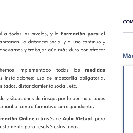
COM
l a todos los niveles, y la
Formación para el
itarias, la distancia social y el uso continuo y
renovarnos y trabajar aún más duro por ofrecer
Más
os hemos implementado todas las
medidas
instalaciones: uso de mascarilla obligatoria,
mitados, distanciamiento social, etc.
o y situaciones de riesgo, por lo que no a todos
encial al centro formativo correspondiente.
rmación Online
a través de
Aula Virtual
, pero
justamente para resolvéroslas todas.