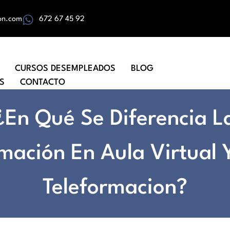
on.com
672 67 45 92
CURSOS DESEMPLEADOS
BLOG
S
CONTACTO
¿En Qué Se Diferencia L
mación En Aula Virtual 
Teleformacion?