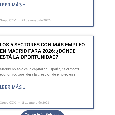
LEER MÁS »
Grupo CDM
29 de mayo de 2026
LOS 5 SECTORES CON MÁS EMPLEO
EN MADRID PARA 2026: ¿DÓNDE
ESTÁ LA OPORTUNIDAD?
Madrid no solo es la capital de España, es el motor
económico que lidera la creación de empleo en el
LEER MÁS »
Grupo CDM
11 de mayo de 2026
Cargar Más Entradas