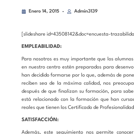
Enero 14, 2015
Admin3139
[slideshare id=43508142&doc=encuesta-trazabili
EMPLEABILIDAD:
Para nosotros es muy importante que los alumnos 
en nuestro centro estén preparados para desenvo
han decidido formarse por lo que, además de pon
reciben sea de la máxima calidad, nos preocupa
después de que finalizan su formación, para sabe
está relacionado con la formación que han cursad
reales que tienen los Certificado de Profesionalid
SATISFACCIÓN:
Además, este seguimiento nos permite conocer