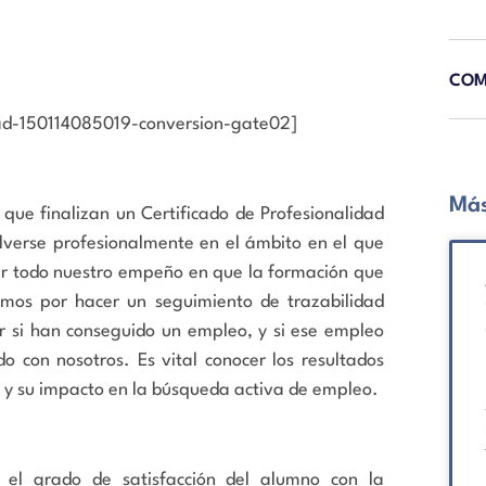
COM
dad-150114085019-conversion-gate02]
Más
que finalizan un Certificado de Profesionalidad
lverse profesionalmente en el ámbito en el que
er todo nuestro empeño en que la formación que
mos por hacer un seguimiento de trazabilidad
r si han conseguido un empleo, y si ese empleo
o con nosotros. Es vital conocer los resultados
ad y su impacto en la búsqueda activa de empleo.
 el grado de satisfacción del alumno con la