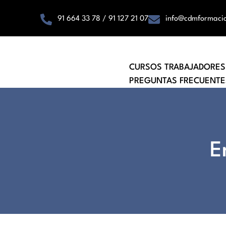
91 664 33 78 / 91 127 21 07
info@cdmformaci
CURSOS TRABAJADORES
PREGUNTAS FRECUENTE
E