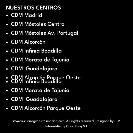
NUESTROS CENTROS
CDM Madrid
CDM Móstoles Centro
CDM Móstoles Av. Portugal
CDM Alcorcón
CDM Infinia Boadilla
CDM Morata de Tajunia
CDM Guadalajara
CDM Alcorcón Parque Oeste
CDM Infinia Boadilla
CDM Morata de Tajunia
CDM Guadalajara
CDM Alcorcón Parque Oeste
©www.cursosgratuitosmadrid.com, All rights reserved. Designed by
RIM
Informática y Consulting S.L