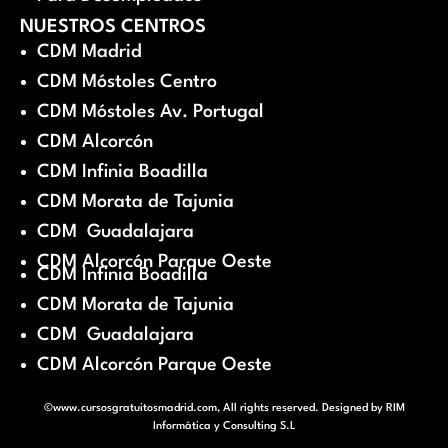
NUESTROS CENTROS
CDM Madrid
CDM Móstoles Centro
CDM Móstoles Av. Portugal
CDM Alcorcón
CDM Infinia Boadilla
CDM Morata de Tajunia
CDM Guadalajara
CDM Alcorcón Parque Oeste
CDM Infinia Boadilla
CDM Morata de Tajunia
CDM Guadalajara
CDM Alcorcón Parque Oeste
©www.cursosgratuitosmadrid.com, All rights reserved. Designed by
RIM
Informática y Consulting S.L