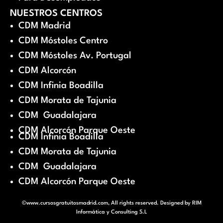
NUESTROS CENTROS
CDM Madrid
CDM Móstoles Centro
CDM Móstoles Av. Portugal
CDM Alcorcón
CDM Infinia Boadilla
CDM Morata de Tajunia
CDM Guadalajara
CDM Alcorcón Parque Oeste
CDM Infinia Boadilla
CDM Morata de Tajunia
CDM Guadalajara
CDM Alcorcón Parque Oeste
©www.cursosgratuitosmadrid.com, All rights reserved. Designed by
RIM
Informática y Consulting S.L