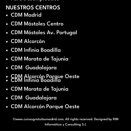
NUESTROS CENTROS
CDM Madrid
CDM Móstoles Centro
CDM Móstoles Av. Portugal
CDM Alcorcón
CDM Infinia Boadilla
CDM Morata de Tajunia
CDM Guadalajara
CDM Alcorcón Parque Oeste
CDM Infinia Boadilla
CDM Morata de Tajunia
CDM Guadalajara
CDM Alcorcón Parque Oeste
©www.cursosgratuitosmadrid.com, All rights reserved. Designed by
RIM
Informática y Consulting S.L