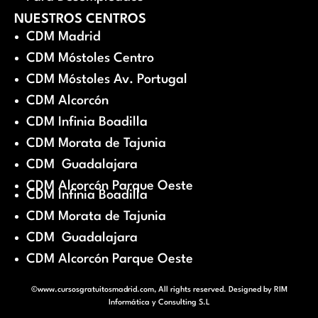
NUESTROS CENTROS
CDM Madrid
CDM Móstoles Centro
CDM Móstoles Av. Portugal
CDM Alcorcón
CDM Infinia Boadilla
CDM Morata de Tajunia
CDM Guadalajara
CDM Alcorcón Parque Oeste
CDM Infinia Boadilla
CDM Morata de Tajunia
CDM Guadalajara
CDM Alcorcón Parque Oeste
©www.cursosgratuitosmadrid.com, All rights reserved. Designed by
RIM
Informática y Consulting S.L