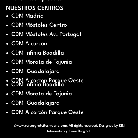
NUESTROS CENTROS
CDM Madrid
CDM Móstoles Centro
CDM Móstoles Av. Portugal
CDM Alcorcón
CDM Infinia Boadilla
CDM Morata de Tajunia
CDM Guadalajara
CDM Alcorcón Parque Oeste
CDM Infinia Boadilla
CDM Morata de Tajunia
CDM Guadalajara
CDM Alcorcón Parque Oeste
©www.cursosgratuitosmadrid.com, All rights reserved. Designed by
RIM
Informática y Consulting S.L