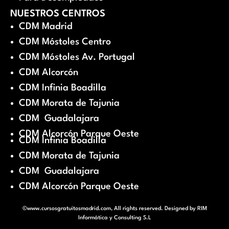
NUESTROS CENTROS
CDM Madrid
CDM Móstoles Centro
CDM Móstoles Av. Portugal
CDM Alcorcón
CDM Infinia Boadilla
CDM Morata de Tajunia
CDM Guadalajara
CDM Alcorcón Parque Oeste
CDM Infinia Boadilla
CDM Morata de Tajunia
CDM Guadalajara
CDM Alcorcón Parque Oeste
©www.cursosgratuitosmadrid.com, All rights reserved. Designed by
RIM
Informática y Consulting S.L