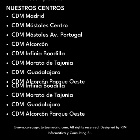
NUESTROS CENTROS
CDM Madrid
CDM Móstoles Centro
CDM Móstoles Av. Portugal
CDM Alcorcón
CDM Infinia Boadilla
CDM Morata de Tajunia
CDM Guadalajara
CDM Alcorcón Parque Oeste
CDM Infinia Boadilla
CDM Morata de Tajunia
CDM Guadalajara
CDM Alcorcón Parque Oeste
©www.cursosgratuitosmadrid.com, All rights reserved. Designed by
RIM
Informática y Consulting S.L