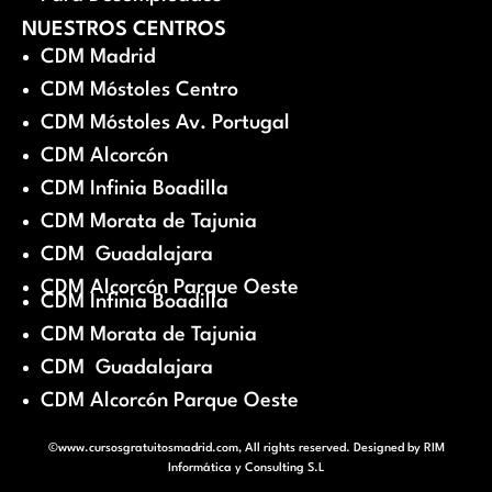
NUESTROS CENTROS
CDM Madrid
CDM Móstoles Centro
CDM Móstoles Av. Portugal
CDM Alcorcón
CDM Infinia Boadilla
CDM Morata de Tajunia
CDM Guadalajara
CDM Alcorcón Parque Oeste
CDM Infinia Boadilla
CDM Morata de Tajunia
CDM Guadalajara
CDM Alcorcón Parque Oeste
©www.cursosgratuitosmadrid.com, All rights reserved. Designed by
RIM
Informática y Consulting S.L