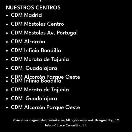
NUESTROS CENTROS
CDM Madrid
CDM Móstoles Centro
CDM Móstoles Av. Portugal
CDM Alcorcón
CDM Infinia Boadilla
CDM Morata de Tajunia
CDM Guadalajara
CDM Alcorcón Parque Oeste
CDM Infinia Boadilla
CDM Morata de Tajunia
CDM Guadalajara
CDM Alcorcón Parque Oeste
©www.cursosgratuitosmadrid.com, All rights reserved. Designed by
RIM
Informática y Consulting S.L