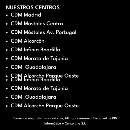
NUESTROS CENTROS
CDM Madrid
CDM Móstoles Centro
CDM Móstoles Av. Portugal
CDM Alcorcón
CDM Infinia Boadilla
CDM Morata de Tajunia
CDM Guadalajara
CDM Alcorcón Parque Oeste
CDM Infinia Boadilla
CDM Morata de Tajunia
CDM Guadalajara
CDM Alcorcón Parque Oeste
©www.cursosgratuitosmadrid.com, All rights reserved. Designed by
RIM
Informática y Consulting S.L