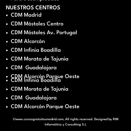
NUESTROS CENTROS
CDM Madrid
CDM Móstoles Centro
CDM Móstoles Av. Portugal
CDM Alcorcón
CDM Infinia Boadilla
CDM Morata de Tajunia
CDM Guadalajara
CDM Alcorcón Parque Oeste
CDM Infinia Boadilla
CDM Morata de Tajunia
CDM Guadalajara
CDM Alcorcón Parque Oeste
©www.cursosgratuitosmadrid.com, All rights reserved. Designed by
RIM
Informática y Consulting S.L