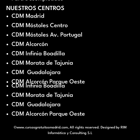
NUESTROS CENTROS
CDM Madrid
CDM Móstoles Centro
CDM Móstoles Av. Portugal
CDM Alcorcón
CDM Infinia Boadilla
CDM Morata de Tajunia
CDM Guadalajara
CDM Alcorcón Parque Oeste
CDM Infinia Boadilla
CDM Morata de Tajunia
CDM Guadalajara
CDM Alcorcón Parque Oeste
©www.cursosgratuitosmadrid.com, All rights reserved. Designed by
RIM
Informática y Consulting S.L