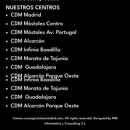
NUESTROS CENTROS
CDM Madrid
CDM Móstoles Centro
CDM Móstoles Av. Portugal
CDM Alcorcón
CDM Infinia Boadilla
CDM Morata de Tajunia
CDM Guadalajara
CDM Alcorcón Parque Oeste
CDM Infinia Boadilla
CDM Morata de Tajunia
CDM Guadalajara
CDM Alcorcón Parque Oeste
©www.cursosgratuitosmadrid.com, All rights reserved. Designed by
RIM
Informática y Consulting S.L