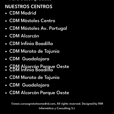
NUESTROS CENTROS
CDM Madrid
CDM Móstoles Centro
CDM Móstoles Av. Portugal
CDM Alcorcón
CDM Infinia Boadilla
CDM Morata de Tajunia
CDM Guadalajara
CDM Alcorcón Parque Oeste
CDM Infinia Boadilla
CDM Morata de Tajunia
CDM Guadalajara
CDM Alcorcón Parque Oeste
©www.cursosgratuitosmadrid.com, All rights reserved. Designed by
RIM
Informática y Consulting S.L