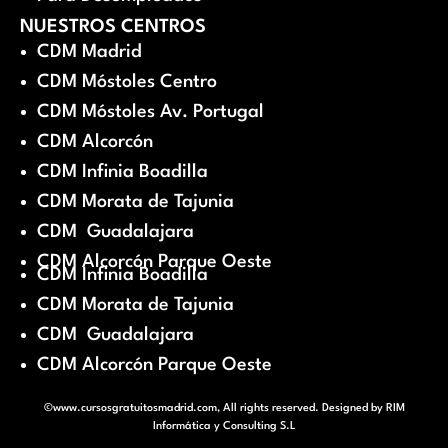
NUESTROS CENTROS
CDM Madrid
CDM Móstoles Centro
CDM Móstoles Av. Portugal
CDM Alcorcón
CDM Infinia Boadilla
CDM Morata de Tajunia
CDM Guadalajara
CDM Alcorcón Parque Oeste
CDM Infinia Boadilla
CDM Morata de Tajunia
CDM Guadalajara
CDM Alcorcón Parque Oeste
©www.cursosgratuitosmadrid.com, All rights reserved. Designed by
RIM
Informática y Consulting S.L