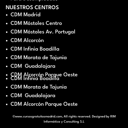
NUESTROS CENTROS
CDM Madrid
CDM Móstoles Centro
CDM Móstoles Av. Portugal
CDM Alcorcón
CDM Infinia Boadilla
CDM Morata de Tajunia
CDM Guadalajara
CDM Alcorcón Parque Oeste
CDM Infinia Boadilla
CDM Morata de Tajunia
CDM Guadalajara
CDM Alcorcón Parque Oeste
©www.cursosgratuitosmadrid.com, All rights reserved. Designed by
RIM
Informática y Consulting S.L