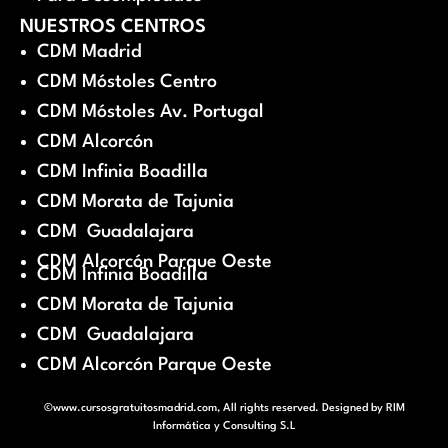
NUESTROS CENTROS
CDM Madrid
CDM Móstoles Centro
CDM Móstoles Av. Portugal
CDM Alcorcón
CDM Infinia Boadilla
CDM Morata de Tajunia
CDM Guadalajara
CDM Alcorcón Parque Oeste
CDM Infinia Boadilla
CDM Morata de Tajunia
CDM Guadalajara
CDM Alcorcón Parque Oeste
©www.cursosgratuitosmadrid.com, All rights reserved. Designed by
RIM
Informática y Consulting S.L