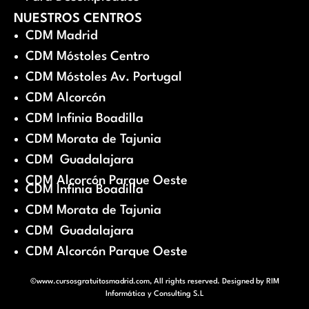
NUESTROS CENTROS
CDM Madrid
CDM Móstoles Centro
CDM Móstoles Av. Portugal
CDM Alcorcón
CDM Infinia Boadilla
CDM Morata de Tajunia
CDM Guadalajara
CDM Alcorcón Parque Oeste
CDM Infinia Boadilla
CDM Morata de Tajunia
CDM Guadalajara
CDM Alcorcón Parque Oeste
©www.cursosgratuitosmadrid.com, All rights reserved. Designed by
RIM
Informática y Consulting S.L