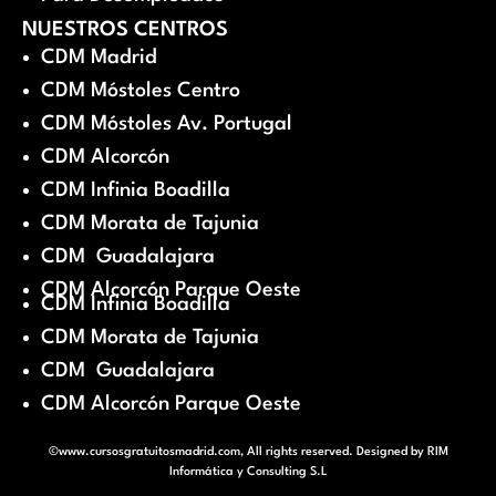
NUESTROS CENTROS
CDM Madrid
CDM Móstoles Centro
CDM Móstoles Av. Portugal
CDM Alcorcón
CDM Infinia Boadilla
CDM Morata de Tajunia
CDM Guadalajara
CDM Alcorcón Parque Oeste
CDM Infinia Boadilla
CDM Morata de Tajunia
CDM Guadalajara
CDM Alcorcón Parque Oeste
©www.cursosgratuitosmadrid.com, All rights reserved. Designed by
RIM
Informática y Consulting S.L