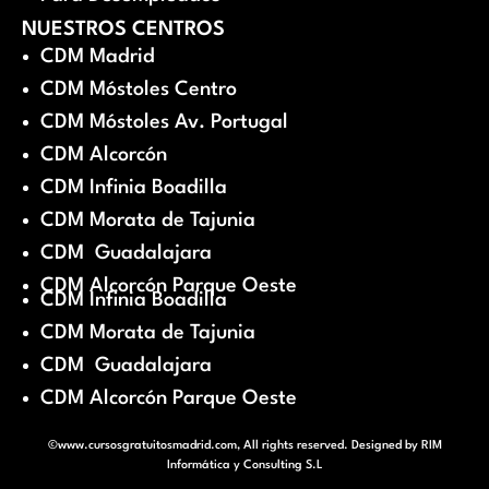
NUESTROS CENTROS
CDM Madrid
CDM Móstoles Centro
CDM Móstoles Av. Portugal
CDM Alcorcón
CDM Infinia Boadilla
CDM Morata de Tajunia
CDM Guadalajara
CDM Alcorcón Parque Oeste
CDM Infinia Boadilla
CDM Morata de Tajunia
CDM Guadalajara
CDM Alcorcón Parque Oeste
©www.cursosgratuitosmadrid.com, All rights reserved. Designed by
RIM
Informática y Consulting S.L