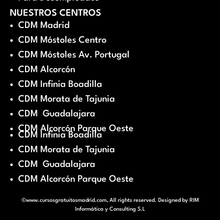
NUESTROS CENTROS
CDM Madrid
CDM Móstoles Centro
CDM Móstoles Av. Portugal
CDM Alcorcón
CDM Infinia Boadilla
CDM Morata de Tajunia
CDM Guadalajara
CDM Alcorcón Parque Oeste
CDM Infinia Boadilla
CDM Morata de Tajunia
CDM Guadalajara
CDM Alcorcón Parque Oeste
©www.cursosgratuitosmadrid.com, All rights reserved. Designed by
RIM
Informática y Consulting S.L