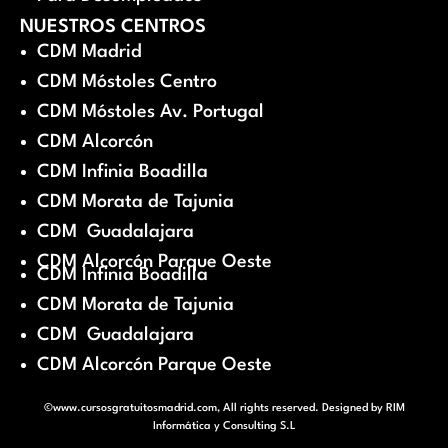
NUESTROS CENTROS
CDM Madrid
CDM Móstoles Centro
CDM Móstoles Av. Portugal
CDM Alcorcón
CDM Infinia Boadilla
CDM Morata de Tajunia
CDM Guadalajara
CDM Alcorcón Parque Oeste
CDM Infinia Boadilla
CDM Morata de Tajunia
CDM Guadalajara
CDM Alcorcón Parque Oeste
©www.cursosgratuitosmadrid.com, All rights reserved. Designed by
RIM
Informática y Consulting S.L