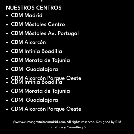
NUESTROS CENTROS
CDM Madrid
CDM Móstoles Centro
CDM Móstoles Av. Portugal
CDM Alcorcón
CDM Infinia Boadilla
CDM Morata de Tajunia
CDM Guadalajara
CDM Alcorcón Parque Oeste
CDM Infinia Boadilla
CDM Morata de Tajunia
CDM Guadalajara
CDM Alcorcón Parque Oeste
©www.cursosgratuitosmadrid.com, All rights reserved. Designed by
RIM
Informática y Consulting S.L