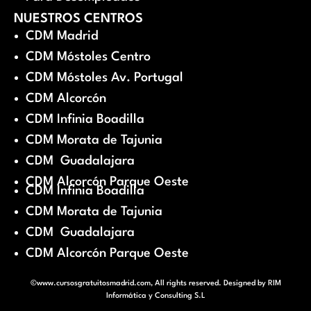
NUESTROS CENTROS
CDM Madrid
CDM Móstoles Centro
CDM Móstoles Av. Portugal
CDM Alcorcón
CDM Infinia Boadilla
CDM Morata de Tajunia
CDM Guadalajara
CDM Alcorcón Parque Oeste
CDM Infinia Boadilla
CDM Morata de Tajunia
CDM Guadalajara
CDM Alcorcón Parque Oeste
©www.cursosgratuitosmadrid.com, All rights reserved. Designed by
RIM
Informática y Consulting S.L